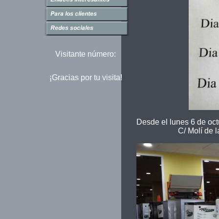
Visitante número:
¡Gracias por tu visita!
Desde el lunes 6 de oct
C/ Molí de l