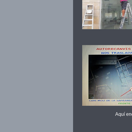
Aquí enc