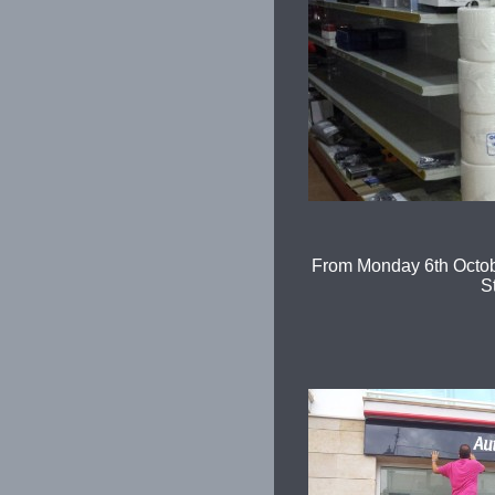
From Monday 6th Octobe
S